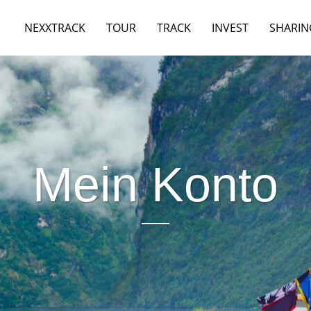
NEXXTRACK
TOUR
TRACK
INVEST
SHARIN
Mein Konto