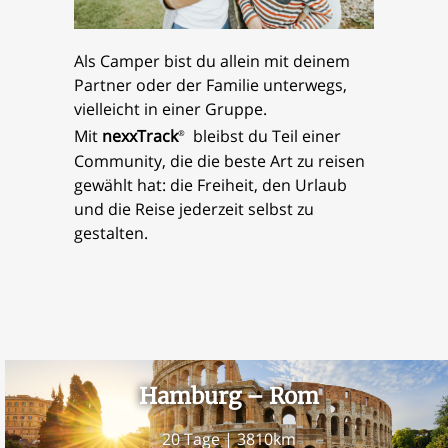
Als Camper bist du allein mit deinem
Partner oder der Familie unterwegs,
vielleicht in einer Gruppe.
Mit
nexxTrack
bleibst du Teil einer
®
Community, die die beste Art zu reisen
gewählt hat: die Freiheit, den Urlaub
und die Reise jederzeit selbst zu
gestalten.
Hamburg – Rom
20 Tage | 3810km