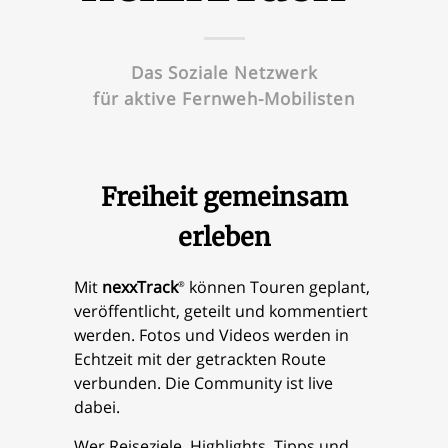
Das Soziale Netzwerk
für aktive Fernweh-Mobilisten
Freiheit gemeinsam
erleben
Mit
nexxTrack
können Touren geplant,
®
veröffentlicht, geteilt und kommentiert
werden. Fotos und Videos werden in
Echtzeit mit der getrackten Route
verbunden. Die Community ist live
dabei.
Wer Reiseziele, Highlights, Tipps und