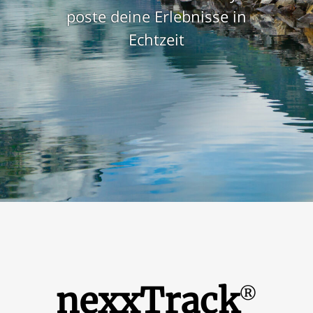
poste deine Erlebnisse in
Echtzeit
nexxTrack
®