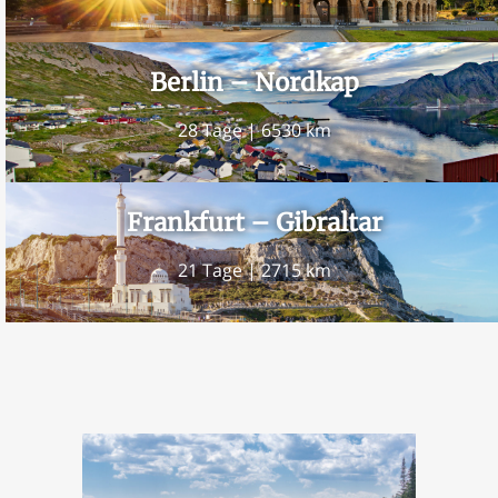
Berlin – Nordkap
28 Tage | 6530 km
Frankfurt – Gibraltar
21 Tage | 2715 km