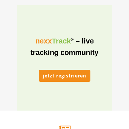
nexx
Track
– live
®
tracking community
jetzt registrieren