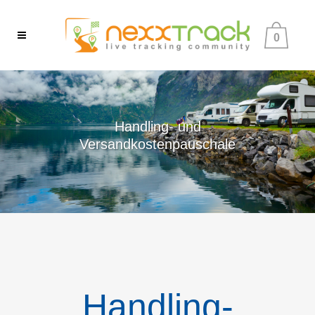
0
Handling- und
Versandkostenpauschale
Handling-